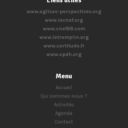
www.eglises-perspectives.org
www.lecnef.org
www.cnef68.com
www.letremplin.org
www.certitude.fr
www.cpdh.org
Menu
Accueil
Qui sommes-nous ?
Activités
Agenda
Contact