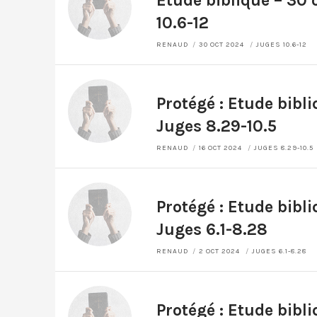
Etude biblique – 30 
10.6-12
RENAUD
30 OCT 2024
JUGES 10.6-12
Protégé : Etude bibl
Juges 8.29-10.5
RENAUD
16 OCT 2024
JUGES 8.29-10.5
Protégé : Etude bibl
Juges 6.1-8.28
RENAUD
2 OCT 2024
JUGES 6.1-8.28
Protégé : Etude bibl