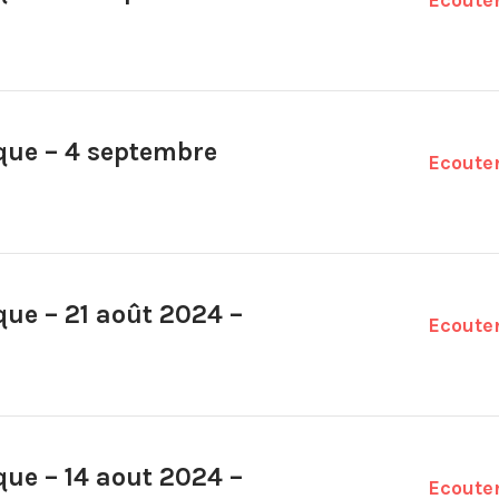
Ecoute
ique – 4 septembre
Ecoute
ique – 21 août 2024 –
Ecoute
ique – 14 aout 2024 –
Ecoute