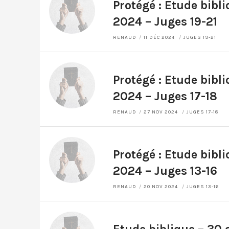
Protégé : Etude bibl
2024 – Juges 19-21
RENAUD
11 DÉC 2024
JUGES 19-21
Protégé : Etude bibl
2024 – Juges 17-18
RENAUD
27 NOV 2024
JUGES 17-18
Protégé : Etude bibl
2024 – Juges 13-16
RENAUD
20 NOV 2024
JUGES 13-16