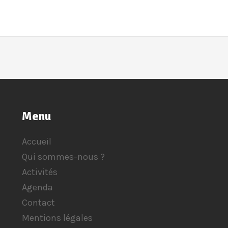
Menu
Accueil
Qui sommes-nous ?
Activités
Agenda
Contact
Mentions légales