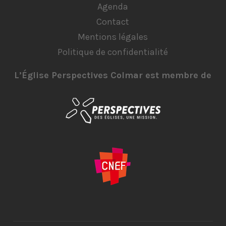
Agenda
Contact
Mentions légales
Politique de confidentialité
L’Église Perspectives Colmar est membre de