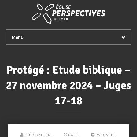
Menu
Protégé : Etude biblique –
27 novembre 2024 – Juges
17-18
PRÉDICATEUR :
DATE :
PASSAGE :