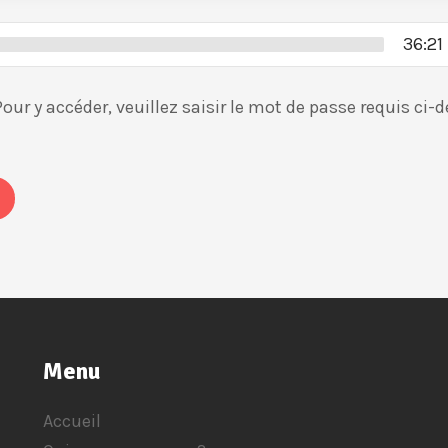
36:21
ur y accéder, veuillez saisir le mot de passe requis ci-
Menu
Accueil