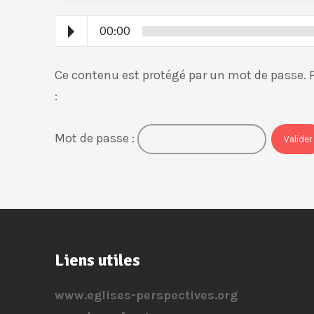
00:00
Ce contenu est protégé par un mot de passe. Po
:
Mot de passe :
Liens utiles
www.eglises-perspectives.org