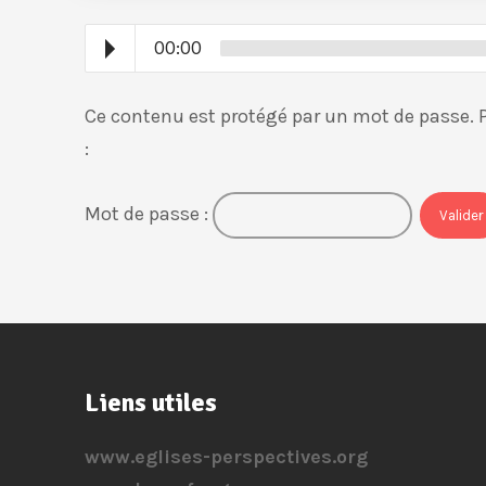
00:00
Ce contenu est protégé par un mot de passe. Po
:
Mot de passe :
Liens utiles
www.eglises-perspectives.org