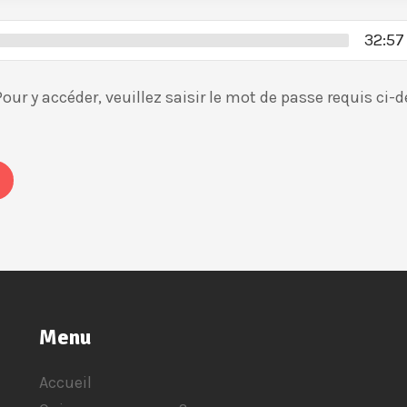
32:57
ur y accéder, veuillez saisir le mot de passe requis ci-
Menu
Accueil