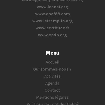
www.lecnef.org
www.cnef68.com
www.letremplin.org
www.certitude.fr
www.cpdh.org
Menu
Accueil
Qui sommes-nous ?
Activités
Agenda
Contact
Mentions légales
Politique de confidentialité