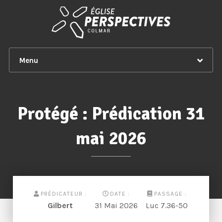
Menu
Protégé : Prédication 31
mai 2026
PRÉDICATEUR :
DATE :
PASSAGE :
Gilbert
31 Mai 2026
Luc 7.36-50