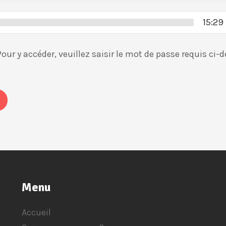
15:29
ur y accéder, veuillez saisir le mot de passe requis ci-
Menu
Accueil