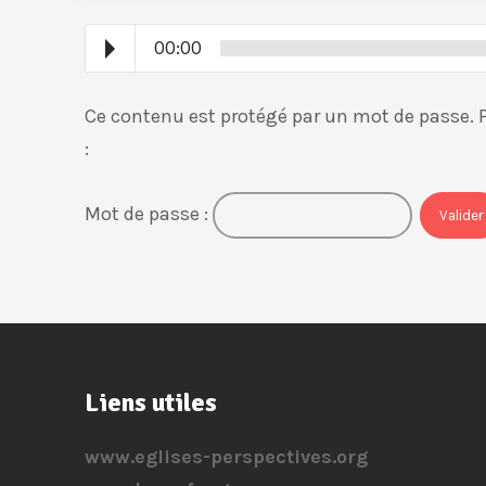
00:00
Ce contenu est protégé par un mot de passe. Po
:
Mot de passe :
Liens utiles
www.eglises-perspectives.org