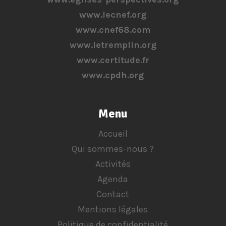
www.lecnef.org
www.cnef68.com
www.letremplin.org
www.certitude.fr
www.cpdh.org
Menu
Accueil
Qui sommes-nous ?
Activités
Agenda
Contact
Mentions légales
Politique de confidentialité