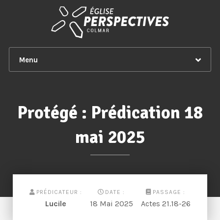
Menu
Protégé : Prédication 18
mai 2025
PRÉDICATEUR :
DATE :
PASSAGE :
Lucile
18 Mai 2025
Actes 21.18-26