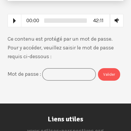
00:00
42:11
Ce contenu est protégé par un mot de passe.
Pour y accéder, veuillez saisir le mot de passe
requis ci-dessous :
Mot de passe :
Liens utiles
www.eglises-perspectives.org